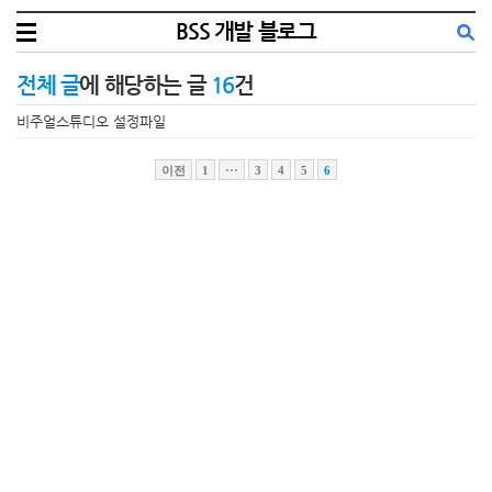
BSS 개발 블로그
전체 글
에 해당하는 글
16
건
비주얼스튜디오 설정파일
이전
1
···
3
4
5
6