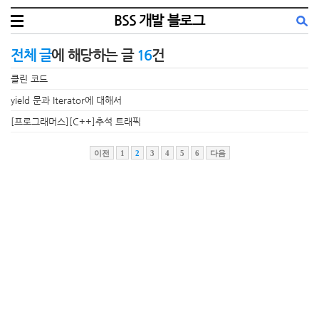
BSS 개발 블로그
전체 글
에 해당하는 글
16
건
클린 코드
yield 문과 Iterator에 대해서
[프로그래머스][C++]추석 트래픽
이전
1
2
3
4
5
6
다음